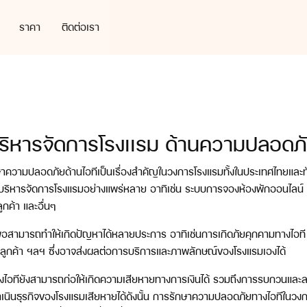
ราคา
ติดต่อเรา
ริหารจัดการโรงเเรม ด้านความปลอดภั
ษาความปลอดภัยด้านไอทีเป็นเรื่องสำคัญในวงการโรงแรมทั้งในประเทศไทยและทั
ารบริหารจัดการโรงแรมอย่างแพร่หลาย อาทิเช่น ระบบการจองห้องพักออนไลน
ูกค้า และอื่นๆ
พอสามารถทำให้เกิดปัญหาได้หลายประการ อาทิเช่นการเกิดภัยคุกคามทางไอที
ลูกค้า ฯลฯ ซึ่งอาจส่งผลต่อการบริการและภาพลักษณ์ของโรงแรมเองได้
อทียังสามารถก่อให้เกิดความเสียหายทางการเงินได้ รวมถึงการรบกวนและละเมิ
เนินธุรกิจของโรงแรมเสียหายได้ดังนั้น การรักษาความปลอดภัยทางไอทีในวงการ