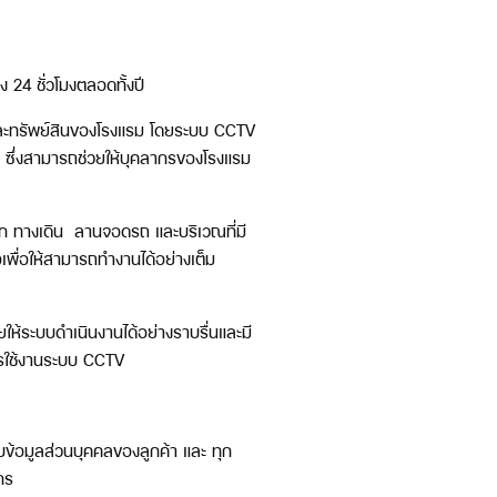
 24 ชั่วโมงตลอดทั้งปี
าและทรัพย์สินของโรงแรม โดยระบบ CCTV
ก ซึ่งสามารถช่วยให้บุคลากรของโรงแรม
าออก ทางเดิน ลานจอดรถ และบริเวณที่มี
พื่อให้สามารถทำงานได้อย่างเต็ม
ห้ระบบดำเนินงานได้อย่างราบรื่นและมี
นการใช้งานระบบ CCTV
บข้อมูลส่วนบุคคลของลูกค้า และ ทุก
ญกร