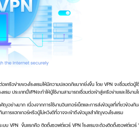
่อมต่อเครือข่ายของโรงแรมให้มีความปลอดภัยมากยิ่งขึ้น โดย VPN จะเชื่อมต่อผู
รงแรม ประเภทนี้VPNจะทำให้ผู้ใช้งานสามารถเชื่อมต่อเข้าสู่เครือข่ายและใช้งา
ญอย่างมาก เนื่องจากการใช้งานอินเทอร์เน็ตและการส่งข้อมูลที่เกี่ยวข้องกั
ันการแฮกเกอร์หรือผู้ไม่หวังดีที่อาจจะเข้าถึงข้อมูลสำคัญของโรงแรม
นระบบ VPN ขั้นแรกคือ ติดตั้งซอฟต์แวร์ VPN โรงแรมจะต้องติดตั้งซอฟต์แวร์ 