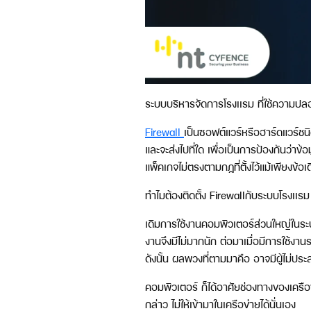
ระบบบริหารจัดการโรงเเรม ที่ใช้ความปลอด
Firewall
เป็นซอฟต์แวร์หรือฮาร์ดแวร์ชนิด
และจะส่งไปที่ใด เพื่อเป็นการป้องกันว่าข
แพ็คเกจไม่ตรงตามกฏที่ตั้งไว้แม้เพียงข้อเด
ทำไมต้องติดตั้ง Firewallกับระบบโรงเเรม
เดิมการใช้งานคอมพิวเตอร์ส่วนใหญ่ในระบบ
งานจึงมีไม่มากนัก ต่อมาเมื่อมีการใช้งาน
ดังนั้น ผลพวงที่ตามมาคือ อาจมีผู้ไม่
คอมพิวเตอร์ ก็ได้อาศัยช่องทางของเครือ
กล่าว ไม่ให้เข้ามาในเครือข่ายได้นั่นเอง