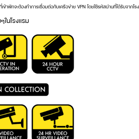
ที่เข้าพักจะต้องทำการเชื่อมต่อกับเครือข่าย VPN โดยใช้รหัสผ่านที่ได้รับจากโร
างๆในโรงแรม