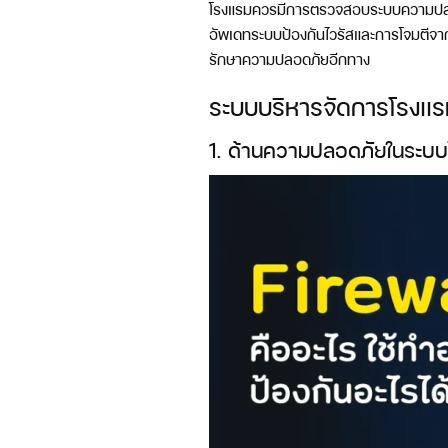
โรงแรมควรมีการตรวจสอบระบบความปลอดภ
อัพเดทระบบป้องกันไวรัสและการโจมตีจาก
รักษาความปลอดภัยอีกทาง
ระบบบริหารจัดการโรงเเรม
1. ด้านความปลอดภัยในระบบโร